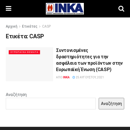
Αρχική
Ετικέτες
CASP
Ετικέτα:
CASP
Συντονισμένες
ΕΥΡΩΠΑΪΚΆ ΘΈΜΑΤΑ
δραστηριότητες για την
ασφάλεια των προϊόντων στην
Ευρωπαϊκή Ένωση (CASP)
ΑΠΌ
INKA
25 ΑΥΓΟΎΣΤΟΥ, 2021
Αναζήτηση
Αναζήτηση