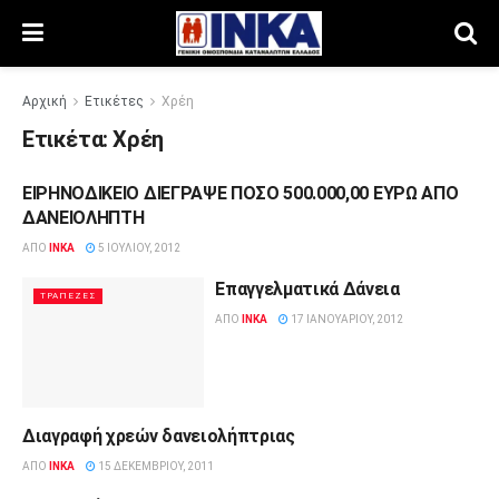
Αρχική
Ετικέτες
Χρέη
Ετικέτα:
Χρέη
ΕΙΡΗΝΟΔΙΚΕΙΟ ΔΙΕΓΡΑΨΕ ΠΟΣΟ 500.000,00 ΕΥΡΩ ΑΠΟ
ΔΕΛΤΊΑ ΤΎΠΟΥ
ΔΑΝΕΙΟΛΗΠΤΗ
ΑΠΌ
INKA
5 ΙΟΥΛΊΟΥ, 2012
Επαγγελματικά Δάνεια
ΤΡΆΠΕΖΕΣ
ΑΠΌ
INKA
17 ΙΑΝΟΥΑΡΊΟΥ, 2012
Διαγραφή χρεών δανειολήπτριας
ΔΕΛΤΊΑ ΤΎΠΟΥ
ΑΠΌ
INKA
15 ΔΕΚΕΜΒΡΊΟΥ, 2011