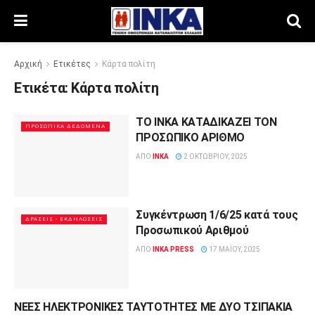
Αρχική
Ετικέτες
Κάρτα πολίτη
Ετικέτα:
Κάρτα πολίτη
ΤΟ ΙΝΚΑ ΚΑΤΑΔΙΚΑΖΕΙ ΤΟΝ
ΠΡΟΣΩΠΙΚΆ ΔΕΔΟΜΈΝΑ
ΠΡΟΣΩΠΙΚΟ ΑΡΙΘΜΟ
ΑΠΌ
INKA
2 ΟΚΤΩΒΡΊΟΥ, 2025
Συγκέντρωση 1/6/25 κατά τους
ΔΡΆΣΕΙΣ - ΕΚΔΗΛΏΣΕΙΣ
Προσωπικού Αριθμού
ΑΠΌ
INKA PRESS
17 ΜΑΪ́ΟΥ, 2025
ΝΕΕΣ ΗΛΕΚΤΡΟΝΙΚΕΣ ΤΑΥΤΟΤΗΤΕΣ ΜΕ ΔΥΟ ΤΣΙΠΑΚΙΑ
FLASHNEWS