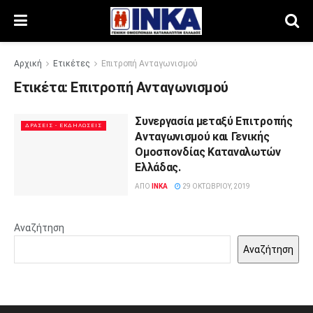
Αρχική
Ετικέτες
Επιτροπή Ανταγωνισμού
Ετικέτα:
Επιτροπή Ανταγωνισμού
Συνεργασία μεταξύ Επιτροπής
ΔΡΆΣΕΙΣ - ΕΚΔΗΛΏΣΕΙΣ
Ανταγωνισμού και Γενικής
Ομοσπονδίας Καταναλωτών
Ελλάδας.
ΑΠΌ
INKA
29 ΟΚΤΩΒΡΊΟΥ, 2019
Αναζήτηση
Αναζήτηση