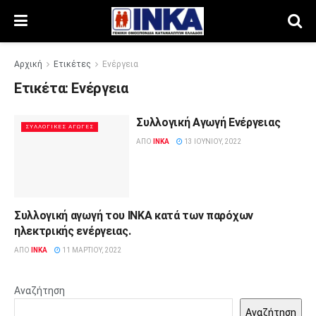
Αρχική
Ετικέτες
Ενέργεια
Ετικέτα:
Ενέργεια
Συλλογική Αγωγή Ενέργειας
ΣΥΛΛΟΓΙΚΈΣ ΑΓΩΓΈΣ
ΑΠΌ
INKA
13 ΙΟΥΝΊΟΥ, 2022
Συλλογική αγωγή του ΙΝΚΑ κατά των παρόχων
ΔΕΛΤΊΑ ΤΎΠΟΥ
ηλεκτρικής ενέργειας.
ΑΠΌ
INKA
11 ΜΑΡΤΊΟΥ, 2022
Αναζήτηση
Αναζήτηση