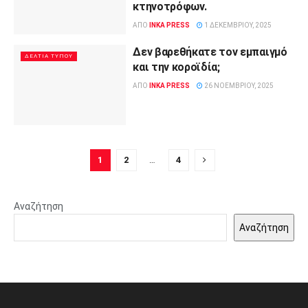
κτηνοτρόφων.
ΑΠΌ
INKA PRESS
1 ΔΕΚΕΜΒΡΊΟΥ, 2025
Δεν βαρεθήκατε τον εμπαιγμό
ΔΕΛΤΊΑ ΤΎΠΟΥ
και την κοροϊδία;
ΑΠΌ
INKA PRESS
26 ΝΟΕΜΒΡΊΟΥ, 2025
1
2
…
4
Αναζήτηση
Αναζήτηση