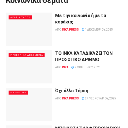
Κοινωνικά Θέματα
Με την κοινωνία ή με τα
ΔΕΛΤΊΑ ΤΎΠΟΥ
κοράκια;
ΑΠΌ
INKA PRESS
1 ΔΕΚΕΜΒΡΊΟΥ, 2025
ΤΟ ΙΝΚΑ ΚΑΤΑΔΙΚΑΖΕΙ ΤΟΝ
ΠΡΟΣΩΠΙΚΆ ΔΕΔΟΜΈΝΑ
ΠΡΟΣΩΠΙΚΟ ΑΡΙΘΜΟ
ΑΠΌ
INKA
2 ΟΚΤΩΒΡΊΟΥ, 2025
Όχι άλλα Τέμπη
ΜΕΤΑΦΟΡΈΣ
ΑΠΌ
INKA PRESS
27 ΦΕΒΡΟΥΑΡΊΟΥ, 2025