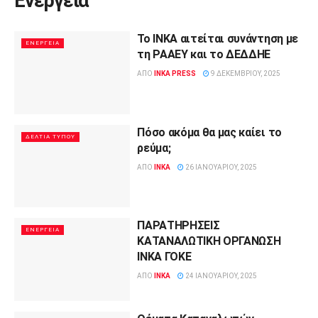
Ενέργεια
Το ΙΝΚΑ αιτείται συνάντηση με
ΕΝΈΡΓΕΙΑ
τη ΡΑΑΕΥ και το ΔΕΔΔΗΕ
ΑΠΌ
INKA PRESS
9 ΔΕΚΕΜΒΡΊΟΥ, 2025
Πόσο ακόμα θα μας καίει το
ΔΕΛΤΊΑ ΤΎΠΟΥ
ρεύμα;
ΑΠΌ
INKA
26 ΙΑΝΟΥΑΡΊΟΥ, 2025
ΠΑΡΑΤΗΡΗΣΕΙΣ
ΕΝΈΡΓΕΙΑ
ΚΑΤΑΝΑΛΩΤΙΚΗ ΟΡΓΑΝΩΣΗ
ΙΝΚΑ ΓΟKΕ
ΑΠΌ
INKA
24 ΙΑΝΟΥΑΡΊΟΥ, 2025