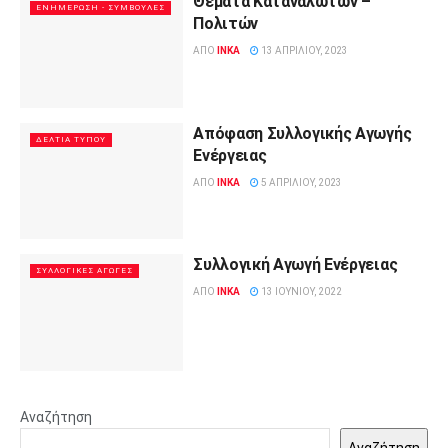
Θέματα Καταναλωτών –
ΕΝΗΜΈΡΩΣΗ - ΣΥΜΒΟΥΛΈΣ
Πολιτών
ΑΠΌ
INKA
13 ΑΠΡΙΛΊΟΥ, 2023
Απόφαση Συλλογικής Αγωγής
ΔΕΛΤΊΑ ΤΎΠΟΥ
Ενέργειας
ΑΠΌ
INKA
5 ΑΠΡΙΛΊΟΥ, 2023
Συλλογική Αγωγή Ενέργειας
ΣΥΛΛΟΓΙΚΈΣ ΑΓΩΓΈΣ
ΑΠΌ
INKA
13 ΙΟΥΝΊΟΥ, 2022
Αναζήτηση