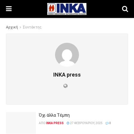
Αρχική
Συντάκτης
INKA press
Όχι άλλα Τέμπη
ΑΠΌ
INKA PRESS
27 ΦΕΒΡΟΥΑΡΊΟΥ, 2025
0