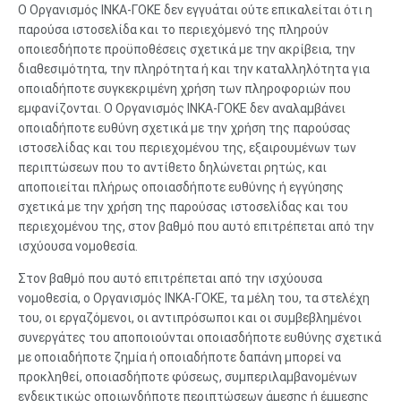
Ο Οργανισμός ΙΝΚΑ-ΓΟΚΕ δεν εγγυάται ούτε επικαλείται ότι η
παρούσα ιστοσελίδα και το περιεχόμενό της πληρούν
οποιεσδήποτε προϋποθέσεις σχετικά με την ακρίβεια, την
διαθεσιμότητα, την πληρότητα ή και την καταλληλότητα για
οποιαδήποτε συγκεκριμένη χρήση των πληροφοριών που
εμφανίζονται. Ο Οργανισμός ΙΝΚΑ-ΓΟΚΕ δεν αναλαμβάνει
οποιαδήποτε ευθύνη σχετικά με την χρήση της παρούσας
ιστοσελίδας και του περιεχομένου της, εξαιρουμένων των
περιπτώσεων που το αντίθετο δηλώνεται ρητώς, και
αποποιείται πλήρως οποιασδήποτε ευθύνης ή εγγύησης
σχετικά με την χρήση της παρούσας ιστοσελίδας και του
περιεχομένου της, στον βαθμό που αυτό επιτρέπεται από την
ισχύουσα νομοθεσία.
Στον βαθμό που αυτό επιτρέπεται από την ισχύουσα
νομοθεσία, ο Οργανισμός ΙΝΚΑ-ΓΟΚΕ, τα μέλη του, τα στελέχη
του, οι εργαζόμενοι, οι αντιπρόσωποι και οι συμβεβλημένοι
συνεργάτες του αποποιούνται οποιασδήποτε ευθύνης σχετικά
με οποιαδήποτε ζημία ή οποιαδήποτε δαπάνη μπορεί να
προκληθεί, οποιασδήποτε φύσεως, συμπεριλαμβανομένων
ενδεικτικώς οποιωνδήποτε περιπτώσεων άμεσης ή έμμεσης