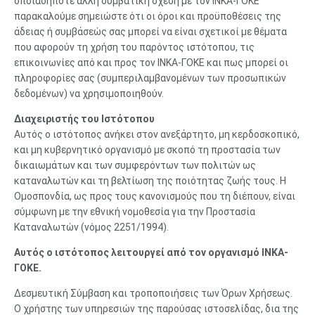
οποιαδήποτε άλλη συμβατική σχέση με τον ΙΝΚΑ-ΓΟΚΕ
παρακαλούμε σημειώστε ότι οι όροι και προϋποθέσεις της
άδειας ή συμβάσεώς σας μπορεί να είναι σχετικοί με θέματα
που αφορούν τη χρήση του παρόντος ιστότοπου, τις
επικοινωνίες από και προς τον ΙΝΚΑ-ΓΟΚΕ και πως μπορεί οι
πληροφορίες σας (συμπεριλαμβανομένων των προσωπικών
δεδομένων) να χρησιμοποιηθούν.
Διαχειριστής του Ιστότοπου
Αυτός ο ιστότοπος ανήκει στον ανεξάρτητο, μη κερδοσκοπικό,
και μη κυβερνητικό οργανισμό με σκοπό τη προστασία των
δικαιωμάτων και των συμφερόντων των πολιτών ως
καταναλωτών και τη βελτίωση της ποιότητας ζωής τους. Η
Ομοσπονδία, ως προς τους κανονισμούς που τη διέπουν, είναι
σύμφωνη με την εθνική νομοθεσία για την Προστασία
Καταναλωτών (νόμος 2251/1994).
Αυτός ο ιστότοπος λειτουργεί από τον οργανισμό ΙΝΚΑ-
ΓΟΚΕ.
Δεσμευτική Σύμβαση και τροποποιήσεις των Όρων Χρήσεως.
Ο χρήστης των υπηρεσιών της παρούσας ιστοσελίδας, δια της