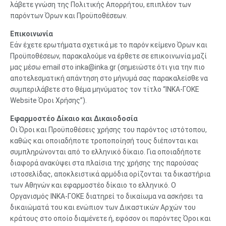
λάβετε γνώση της Πολιτικής Απορρήτου, επιπλέον των
παρόντων Όρων και Προϋποθέσεων.
Επικοινωνία
Εάν έχετε ερωτήματα σχετικά με το παρόν κείμενο Όρων και
Προϋποθέσεων, παρακαλούμε να έρθετε σε επικοινωνία μαζί
μας μέσω email στο inka@inka.gr (σημειώστε ότι για την πιο
αποτελεσματική απάντηση στο μήνυμά σας παρακαλείσθε να
συμπεριλάβετε στο θέμα μηνύματος τον τίτλο “ΙΝΚΑ-ΓΟΚΕ
Website Όροι Χρήσης”).
Εφαρμοστέο Δίκαιο και Δικαιοδοσία
Οι Όροι και Προϋποθέσεις χρήσης του παρόντος ιστότοπου,
καθώς και οποιαδήποτε τροποποίησή τους διέπονται και
συμπληρώνονται από το ελληνικό δίκαιο. Για οποιαδήποτε
διαφορά ανακύψει στα πλαίσια της χρήσης της παρούσας
ιστοσελίδας, αποκλειστικά αρμόδια ορίζονται τα δικαστήρια
των Αθηνών και εφαρμοστέο δίκαιο το ελληνικό. Ο
Οργανισμός ΙΝΚΑ-ΓΟΚΕ διατηρεί το δικαίωμα να ασκήσει τα
δικαιώματά του και ενώπιον των Δικαστικών Αρχών του
κράτους στο οποίο διαμένετε ή, εφόσον οι παρόντες Όροι και