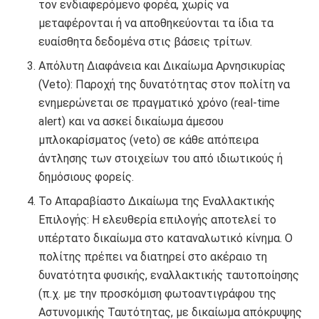
τον ενδιαφερόμενο φορέα, χωρίς να
μεταφέρονται ή να αποθηκεύονται τα ίδια τα
ευαίσθητα δεδομένα στις βάσεις τρίτων.
Απόλυτη Διαφάνεια και Δικαίωμα Αρνησικυρίας
(Veto): Παροχή της δυνατότητας στον πολίτη να
ενημερώνεται σε πραγματικό χρόνο (real-time
alert) και να ασκεί δικαίωμα άμεσου
μπλοκαρίσματος (veto) σε κάθε απόπειρα
άντλησης των στοιχείων του από ιδιωτικούς ή
δημόσιους φορείς.
Το Απαραβίαστο Δικαίωμα της Εναλλακτικής
Επιλογής: Η ελευθερία επιλογής αποτελεί το
υπέρτατο δικαίωμα στο καταναλωτικό κίνημα. Ο
πολίτης πρέπει να διατηρεί στο ακέραιο τη
δυνατότητα φυσικής, εναλλακτικής ταυτοποίησης
(π.χ. με την προσκόμιση φωτοαντιγράφου της
Αστυνομικής Ταυτότητας, με δικαίωμα απόκρυψης