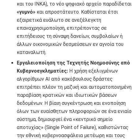
και του ΙΝΚΑ), το νέο ψηφιακό αρχείο παραδίδεται
«γυμνό»
και απροστάτευτο. Καθίσταται έτσι
εξαιρετικά ευάλωτο σε ανεξέλεγκτη
επαναχρησιμοποίηση, επιτρέποντας σε
επιτήδειους τη σύναψη δανείων, συμβολαίων ή
άλλων οικονομικών δεσμεύσεων εν αγνοία του
καταναλωτή.
Εργαλειοποίηση της Τεχνητής Νοημοσύνης από
Κυβερνοεγκληματίες:
Η χρήση εξελιγμένων
αλγορίθμων AI από κακόβουλους δράστες
επιτρέπει πλέον τη μαζική και αυτοματοποιημένη
παραβίαση κρατικών και ιδιωτικών βάσεων
δεδομένων. Η βίαιη συγκέντρωση και ενοποίηση
όλων των ευαίσθητων πληροφοριών σε ένα ενιαίο
σύστημα, δημιουργεί ένα «κεντρικό σημείο
αποτυχίας» (Single Point of Failure), καθιστώντας
την εθνική κυβερνοασφάλεια μετέωρη και τους