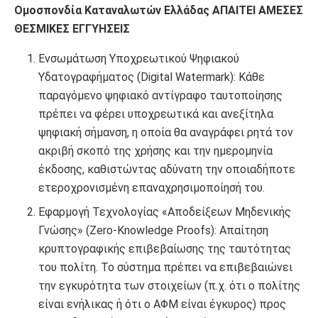
Ομοσπονδία Καταναλωτών Ελλάδας ΑΠΑΙΤΕΙ ΑΜΕΣΕΣ
ΘΕΣΜΙΚΕΣ ΕΓΓΥΗΣΕΙΣ
Ενσωμάτωση Υποχρεωτικού Ψηφιακού
Υδατογραφήματος (Digital Watermark): Κάθε
παραγόμενο ψηφιακό αντίγραφο ταυτοποίησης
πρέπει να φέρει υποχρεωτικά και ανεξίτηλα
ψηφιακή σήμανση, η οποία θα αναγράφει ρητά τον
ακριβή σκοπό της χρήσης και την ημερομηνία
έκδοσης, καθιστώντας αδύνατη την οποιαδήποτε
ετεροχρονισμένη επαναχρησιμοποίησή του.
Εφαρμογή Τεχνολογίας «Αποδείξεων Μηδενικής
Γνώσης» (Zero-Knowledge Proofs): Απαίτηση
κρυπτογραφικής επιβεβαίωσης της ταυτότητας
του πολίτη. Το σύστημα πρέπει να επιβεβαιώνει
την εγκυρότητα των στοιχείων (π.χ. ότι ο πολίτης
είναι ενήλικας ή ότι ο ΑΦΜ είναι έγκυρος) προς