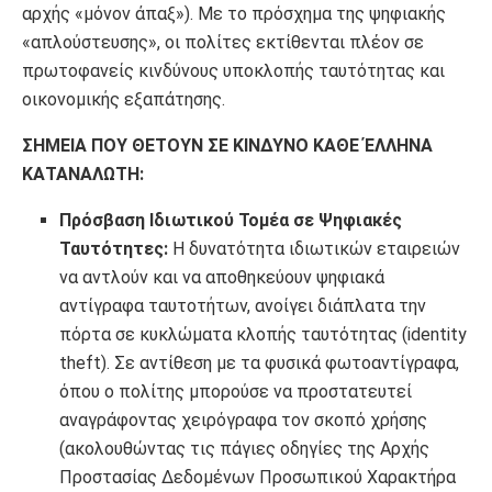
αρχής «μόνον άπαξ»). Με το πρόσχημα της ψηφιακής
«απλούστευσης», οι πολίτες εκτίθενται πλέον σε
πρωτοφανείς κινδύνους υποκλοπής ταυτότητας και
οικονομικής εξαπάτησης.
ΣΗΜΕΙΑ ΠΟΥ ΘΕΤΟΥΝ ΣΕ ΚΙΝΔΥΝΟ ΚΑΘΕ ΈΛΛΗΝΑ
ΚΑΤΑΝΑΛΩΤΗ:
Πρόσβαση Ιδιωτικού Τομέα σε Ψηφιακές
Ταυτότητες:
Η δυνατότητα ιδιωτικών εταιρειών
να αντλούν και να αποθηκεύουν ψηφιακά
αντίγραφα ταυτοτήτων, ανοίγει διάπλατα την
πόρτα σε κυκλώματα κλοπής ταυτότητας (identity
theft). Σε αντίθεση με τα φυσικά φωτοαντίγραφα,
όπου ο πολίτης μπορούσε να προστατευτεί
αναγράφοντας χειρόγραφα τον σκοπό χρήσης
(ακολουθώντας τις πάγιες οδηγίες της Αρχής
Προστασίας Δεδομένων Προσωπικού Χαρακτήρα