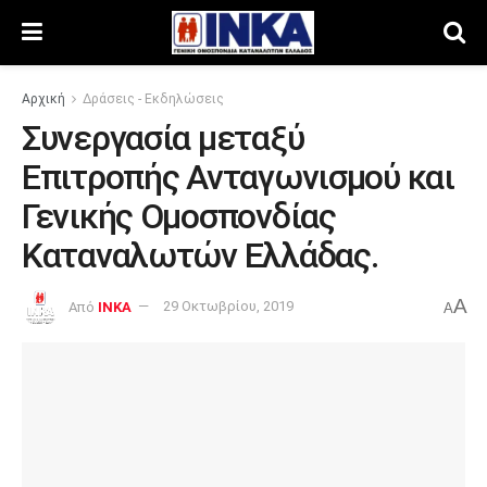
Αρχική
Δράσεις - Εκδηλώσεις
Συνεργασία μεταξύ
Επιτροπής Ανταγωνισμού και
Γενικής Ομοσπονδίας
Καταναλωτών Ελλάδας.
A
Από
INKA
29 Οκτωβρίου, 2019
A