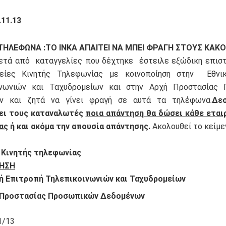
.11.13
ΤΗΛΕΦΩΝΑ :ΤΟ ΙΝΚΑ ΑΠΑΙΤΕΙ
ΝΑ ΜΠΕΙ ΦΡΑΓΗ ΣΤΟΥΣ ΚΑΚ
τά από καταγγελίες που δέχτηκε έστειλε εξώδικη επιστ
ρείες Κινητής Τηλεφωνίας με κοινοποίηση στην Εθνι
ινωνιών και Ταχυδρομείων και στην Αρχή Προστασίας
ν και ζητά να γίνει φραγή σε αυτά τα τηλέφωνα.
Δε
ει τους καταναλωτές
ποια απάντηση θα δώσει κάθε εται
ας
ή και ακόμα την απουσία απάντησης.
Ακολουθεί το κείμε
 Κινητής τηλεφωνίας
ΙΗΣΗ
ή Επιτροπή Τηλεπικοινωνιών και Ταχυδρομείων
 Προστασίας Προσωπικών Δεδομένων
1/13