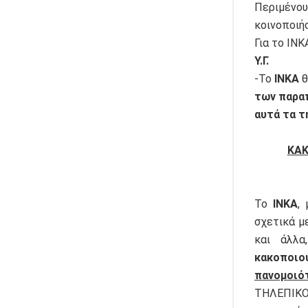
Περιμένο
κοινοποιή
Για το ΙΝΚ
Υ.Γ.
-Το
ΙΝΚΑ
θ
των παραπ
αυτά τα τ
ΚΑΚ
Το
ΙΝΚΑ
,
σχετικά μ
και άλλ
κακοποιο
πανομοι
ΤΗΛΕΠΙΚΟ