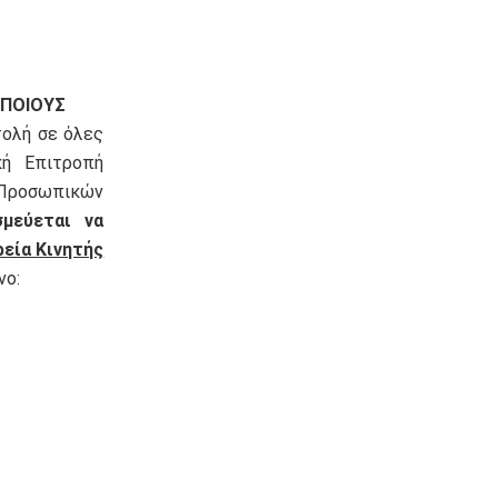
ΟΠΟΙΟΥΣ
ολή σε όλες
κή Επιτροπή
 Προσωπικών
σμεύεται να
ρεία Κινητής
νο: