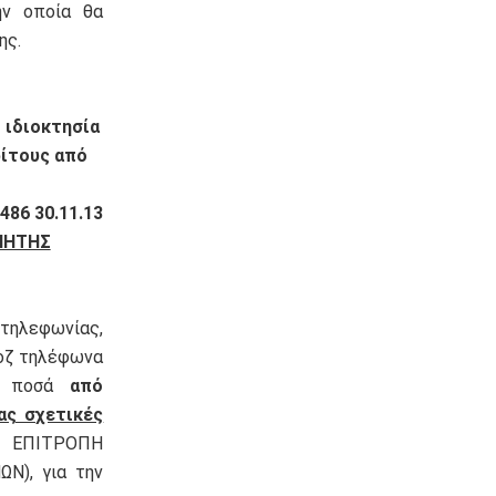
ην οποία θα
ης.
 ιδιοκτησία
ρίτους από
486 30.11.13
ΝΗΤΗΣ
τηλεφωνίας,
ροζ τηλέφωνα
λά ποσά
από
ας σχετικές
 ΕΠΙΤΡΟΠΗ
), για την