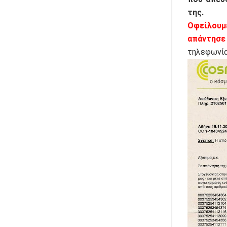
της.
Οφείλουμ
απάντησε
τηλεφωνία