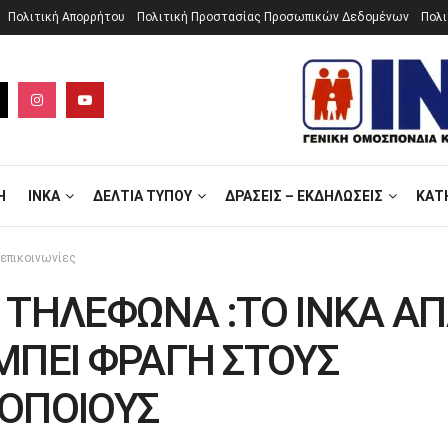
Πολιτική Aπορρήτου
Πολιτική Προστασίας Προσωπικών Δεδομένων
Πολι
Ή
ΙΝΚΑ
ΔΕΛΤΊΑ ΤΎΠΟΥ
ΔΡΆΣΕΙΣ – ΕΚΔΗΛΏΣΕΙΣ
ΚΑΤ
επικοινωνίες
 ΤΗΛΕΦΩΝΑ :ΤΟ ΙΝΚΑ ΑΠ
ΜΠΕΙ ΦΡΑΓΗ ΣΤΟΥΣ
ΟΠΟΙΟΥΣ