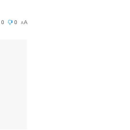
0
0
A
A