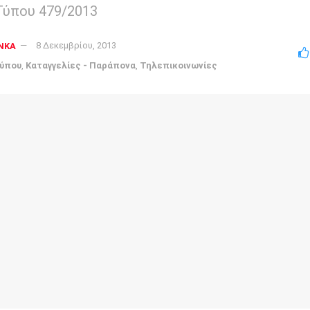
Τύπου 479/2013
NKA
8 Δεκεμβρίου, 2013
Τύπου
,
Καταγγελίες - Παράπονα
,
Τηλεπικοινωνίες