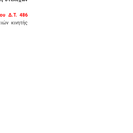
ου Δ.Τ. 486
ειών κινητής