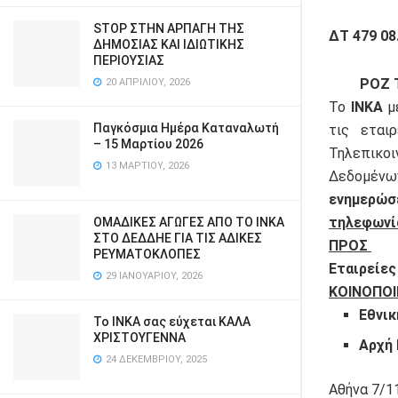
STOP ΣΤΗΝ ΑΡΠΑΓΗ ΤΗΣ
ΔΤ 479 08
ΔΗΜΟΣΙΑΣ ΚΑΙ ΙΔΙΩΤΙΚΗΣ
ΠΕΡΙΟΥΣΙΑΣ
ΡΟΖ 
20 ΑΠΡΙΛΊΟΥ, 2026
Το
ΙΝΚΑ
με
Παγκόσμια Ημέρα Καταναλωτή
τις εται
– 15 Μαρτίου 2026
Τηλεπικο
13 ΜΑΡΤΊΟΥ, 2026
Δεδομένω
ενημερώσ
τηλεφωνί
ΟΜΑΔΙΚΕΣ ΑΓΩΓΕΣ ΑΠΟ ΤΟ ΙΝΚΑ
ΣΤΟ ΔΕΔΔΗΕ ΓΙΑ ΤΙΣ ΑΔΙΚΕΣ
ΠΡΟΣ
ΡΕΥΜΑΤΟΚΛΟΠΕΣ
Εταιρείες
29 ΙΑΝΟΥΑΡΊΟΥ, 2026
ΚΟΙΝΟΠΟ
Εθνικ
Το ΙΝΚΑ σας εύχεται ΚΑΛΑ
ΧΡΙΣΤΟΥΓΕΝΝΑ
Αρχή
24 ΔΕΚΕΜΒΡΊΟΥ, 2025
Αθήνα 7/1