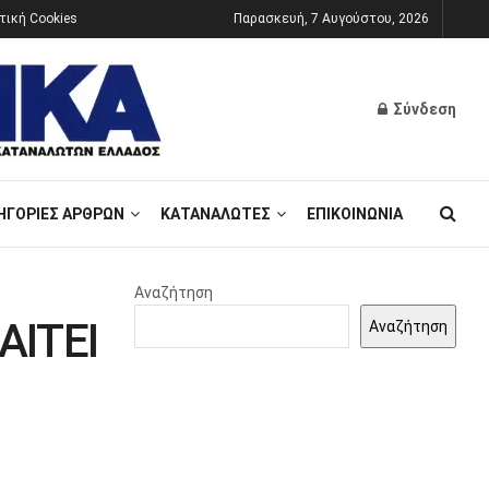
τική Cookies
Παρασκευή, 7 Αυγούστου, 2026
Σύνδεση
ΗΓΟΡΊΕΣ ΆΡΘΡΩΝ
ΚΑΤΑΝΑΛΩΤΈΣ
ΕΠΙΚΟΙΝΩΝΊΑ
Αναζήτηση
ΑΙΤΕΙ
Αναζήτηση