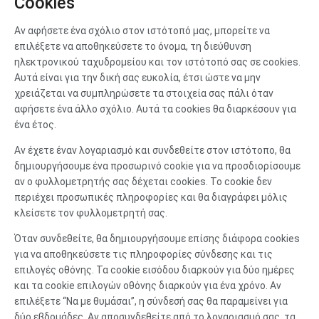
Cookies
Αν αφήσετε ένα σχόλιο στον ιστότοπό μας, μπορείτε να
επιλέξετε να αποθηκεύσετε το όνομα, τη διεύθυνση
ηλεκτρονικού ταχυδρομείου και τον ιστότοπό σας σε cookies.
Αυτά είναι για την δική σας ευκολία, έτσι ώστε να μην
χρειάζεται να συμπληρώσετε τα στοιχεία σας πάλι όταν
αφήσετε ένα άλλο σχόλιο. Αυτά τα cookies θα διαρκέσουν για
ένα έτος.
Αν έχετε έναν λογαριασμό και συνδεθείτε στον ιστότοπο, θα
δημιουργήσουμε ένα προσωρινό cookie για να προσδιορίσουμε
αν ο φυλλομετρητής σας δέχεται cookies. Το cookie δεν
περιέχει προσωπικές πληροφορίες και θα διαγράφει μόλις
κλείσετε τον φυλλομετρητή σας.
Όταν συνδεθείτε, θα δημιουργήσουμε επίσης διάφορα cookies
για να αποθηκεύσετε τις πληροφορίες σύνδεσης και τις
επιλογές οθόνης. Τα cookie εισόδου διαρκούν για δύο ημέρες
και τα cookie επιλογών οθόνης διαρκούν για ένα χρόνο. Αν
επιλέξετε “Να με θυμάσαι”, η σύνδεσή σας θα παραμείνει για
δύο εβδομάδες. Αν αποσυνδεθείτε από το λογαριασμό σας, τα