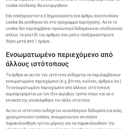
cookie σύνδεσης θα καταργηθούν.
Εάν επεξεργαστείτε ή δημοσιεύσετε ένα άρθρο, ένα επιπλέον
cookie θα αποθηκευτεί στο πρόγραμμα περιήγησης. Αυτό το
cookie δεν περιλαμβάνει προσωπικά δεδομένα και υποδεικνύει
απλώς το post ID του άρθρου που μόλις επεξεργαστήκατε.
Λήγει μετά από 1 ημέρα.
Ενσωματωμένο περιεχόμενο από
άλλους ιστότοπους
Τα άρθρα σε αυτόν τον ιστότοπο ενδέχεται να περιλαμβάνουν
ενσωματωμένο περιεχόμενο (π.χ. βίντεο, εικόνες, άρθρα κ.λπ.).
Το ενσωματωμένο περιεχόμενο από άλλους ιστότοπους
συμπεριφέρεται με τον ίδιο ακριβώς τρόπο όπως και αν ο
επισκέπτης επισκέφθηκε τον άλλο ιστότοπο.
Αυτοί οι ιστότοποι ενδέχεται να συλλέγουν δεδομένα για εσάς,
χρησιμοποιούν cookies, ενσωματώνουν επιπλέον
παρακολούθηση τρίτου μέρους και να παρακολουθούν την