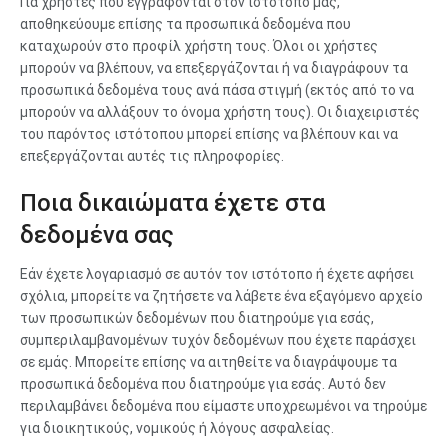
Για χρήστες που εγγράφονται στον ιστότοπο μας,
αποθηκεύουμε επίσης τα προσωπικά δεδομένα που
καταχωρούν στο προφίλ χρήστη τους. Όλοι οι χρήστες
μπορούν να βλέπουν, να επεξεργάζονται ή να διαγράφουν τα
προσωπικά δεδομένα τους ανά πάσα στιγμή (εκτός από το να
μπορούν να αλλάξουν το όνομα χρήστη τους). Οι διαχειριστές
του παρόντος ιστότοπου μπορεί επίσης να βλέπουν και να
επεξεργάζονται αυτές τις πληροφορίες.
Ποια δικαιώματα έχετε στα
δεδομένα σας
Εάν έχετε λογαριασμό σε αυτόν τον ιστότοπο ή έχετε αφήσει
σχόλια, μπορείτε να ζητήσετε να λάβετε ένα εξαγόμενο αρχείο
των προσωπικών δεδομένων που διατηρούμε για εσάς,
συμπεριλαμβανομένων τυχόν δεδομένων που έχετε παράσχει
σε εμάς. Μπορείτε επίσης να αιτηθείτε να διαγράψουμε τα
προσωπικά δεδομένα που διατηρούμε για εσάς. Αυτό δεν
περιλαμβάνει δεδομένα που είμαστε υποχρεωμένοι να τηρούμε
για διοικητικούς, νομικούς ή λόγους ασφαλείας.