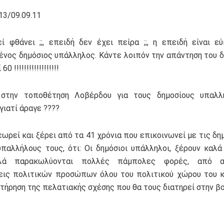
13/09.09.11
ί φθάνει ;;, επειδή δεν έχει πείρα ;;, η επειδή είναι ε
ένος δημόσιος υπάλληλος. Κάντε λοιπόν την απάντηση του δ
0 !!!!!!!!!!!!!!!!!!
 στην τοποθέτηση Λοβέρδου για τους δημοσίους υπαλλ
γιατί άραγε ????
εωρεί και ξέρει από τα 41 χρόνια που επικοινωνεί με τις δη
υπαλλήλους τους, ότι: Οι δημόσιοι υπάλληλοι, ξέρουν καλά
λά παρακωλύονται πολλές πάμπολες φορές, από αν
ις πολιτικών προσώπων όλου του πολιτικού χώρου του κ
ατήρηση της πελατιακής σχέσης που θα τους διατηρεί στην βο