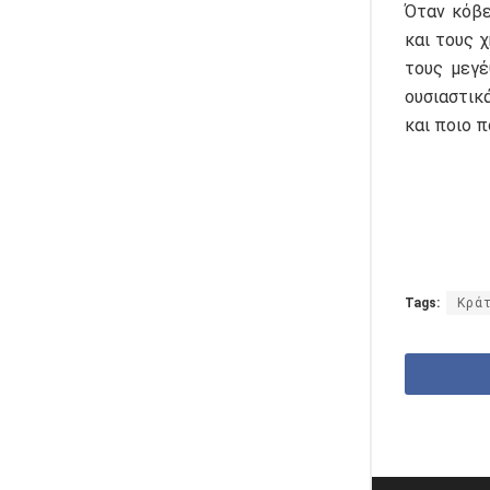
Όταν κόβε
και τους 
τους μεγέ
ουσιαστικ
και ποιο 
Tags:
Κρά