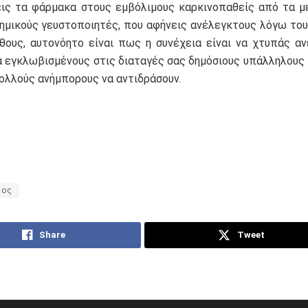
ις τα φάρμακα στους εμβόλιμους καρκινοπαθείς από τα 
χημικούς γευστοποιητές, που αφήνεις ανέλεγκτους λόγω του
θους, αυτονόητο είναι πως η συνέχεια είναι να χτυπάς α
ά εγκλωβισμένους στις διαταγές σας δημόσιους υπάλληλους 
πολλούς ανήμπορους να αντιδράσουν.
τος
Share
Tweet