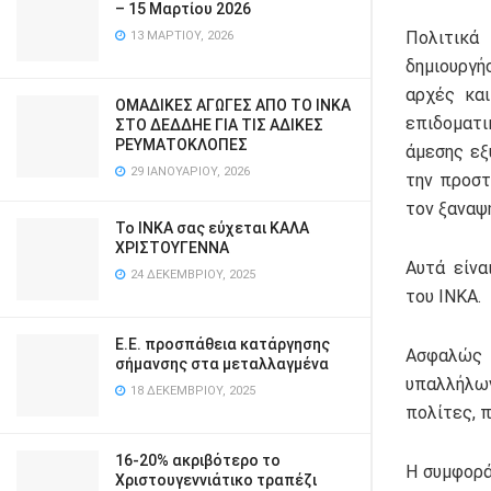
– 15 Μαρτίου 2026
Πολιτικά
13 ΜΑΡΤΊΟΥ, 2026
δημιουργή
αρχές κα
ΟΜΑΔΙΚΕΣ ΑΓΩΓΕΣ ΑΠΟ ΤΟ ΙΝΚΑ
επιδοματι
ΣΤΟ ΔΕΔΔΗΕ ΓΙΑ ΤΙΣ ΑΔΙΚΕΣ
ΡΕΥΜΑΤΟΚΛΟΠΕΣ
άμεσης εξ
29 ΙΑΝΟΥΑΡΊΟΥ, 2026
την προστ
τον ξαναψη
Το ΙΝΚΑ σας εύχεται ΚΑΛΑ
ΧΡΙΣΤΟΥΓΕΝΝΑ
Αυτά είνα
24 ΔΕΚΕΜΒΡΊΟΥ, 2025
του ΙΝΚΑ.
Ε.Ε. προσπάθεια κατάργησης
Ασφαλώς 
σήμανσης στα μεταλλαγμένα
υπαλλήλων
18 ΔΕΚΕΜΒΡΊΟΥ, 2025
πολίτες, 
16-20% ακριβότερο το
Η συμφορά
Χριστουγεννιάτικο τραπέζι