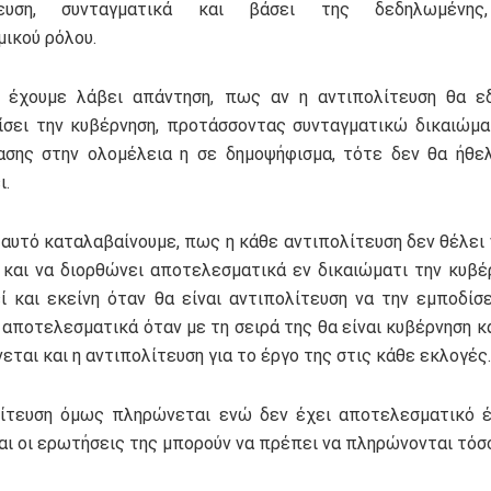
τευση, συνταγματικά και βάσει της δεδηλωμένης,
μικού ρόλου.
 έχουμε λάβει απάντηση, πως αν η αντιπολίτευση θα εδ
σει την κυβέρνηση, προτάσσοντας συνταγματικώ δικαιώμ
σης στην ολομέλεια η σε δημοψήφισμα, τότε δεν θα ήθε
ι.
 αυτό καταλαβαίνουμε, πως η κάθε αντιπολίτευση δεν θέλει 
 και να διορθώνει αποτελεσματικά εν δικαιώματι την κυβέρ
ί και εκείνη όταν θα είναι αντιπολίτευση να την εμποδίσε
 αποτελεσματικά όταν με τη σειρά της θα είναι κυβέρνηση κα
νεται και η αντιπολίτευση για το έργο της στις κάθε εκλογές.
ίτευση όμως πληρώνεται ενώ δεν έχει αποτελεσματικό έ
και οι ερωτήσεις της μπορούν να πρέπει να πληρώνονται τόσ