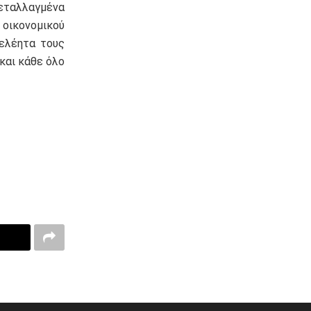
μεταλλαγμένα
 οικονομικού
νελέητα τους
και κάθε όλο