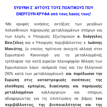
ΕΥΘΥΝΗ Σ΄ ΑΥΤΟΥΣ ΤΟΥΣ ΠΟΛΙΤΙΚΟΥΣ ΠΟΥ
ΕΝΕΡΓΟΥΝ ΚΡΥΦΑ από τους λαούς τους!
•Με κρυφές κινήσεις, αντάξιες των μεγάλων
πολυεθνικών παραγωγής μεταλλαγμένων σπόρων και
των λόμπι, ο Υπουργός Εξωτερικών
κ. Ευάγγελος
Βενιζέλος
και ο Υπουργός περιβάλλοντος κ.
Ιωάννης
Μανιάτης
, (ο οποίος πρότεινε ανοιχτά αλλαγή στον
Ευρωπαϊκό Κανονισμό για τα μεταλλαγμένα),
τρίπλαραν την κατά ευρείαν πλειοψηφίαν θέληση των
Ευρωπαϊκών λαών -ανάμεσά τους και του Ελληνικού
(90% κατά των μεταλλαγμένων)-
και παρέδωσαν την
Ευρώπη στις καταστροφικές συνέπειες της
ελεύθερης εμπορίας, διακίνησης και παραγωγής
μεταλλαγμένων
καλλιεργειών και σπόρων,
αδιαφορώντας για τις επιπτώσεις σε βάρος
του
περιβάλλοντος, της βιοποικιλότητας και της