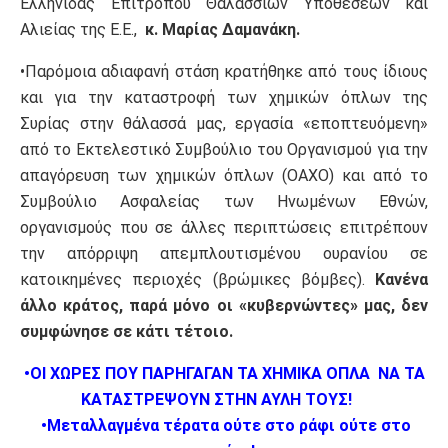
Ελληνίδας Επιτρόπου Θαλασσίων Υποθέσεων και
Αλιείας της Ε.Ε.,
κ. Μαρίας Δαμανάκη.
•Παρόμοια αδιαφανή στάση κρατήθηκε από τους ίδιους
και για την καταστροφή των χημικών όπλων της
Συρίας στην θάλασσά μας, εργασία «εποπτευόμενη»
από το Εκτελεστικό Συμβούλιο του Οργανισμού για την
απαγόρευση των χημικών όπλων (ΟΑΧΟ) και από το
Συμβούλιο Ασφαλείας των Ηνωμένων Εθνών,
οργανισμούς που σε άλλες περιπτώσεις επιτρέπουν
την απόρριψη απεμπλουτισμένου ουρανίου σε
κατοικημένες περιοχές (βρώμικες βόμβες).
Κανένα
άλλο κράτος, παρά μόνο οι «κυβερνώντες» μας, δεν
συμφώνησε σε κάτι τέτοιο.
•ΟΙ ΧΩΡΕΣ ΠΟΥ ΠΑΡΗΓΑΓΑΝ ΤΑ ΧΗΜΙΚΑ ΟΠΛΑ
ΝΑ ΤΑ
ΚΑΤΑΣΤΡΕΨΟΥΝ ΣΤΗΝ ΑΥΛΗ ΤΟΥΣ!
•Μεταλλαγμένα τέρατα ούτε στο ράφι ούτε στο