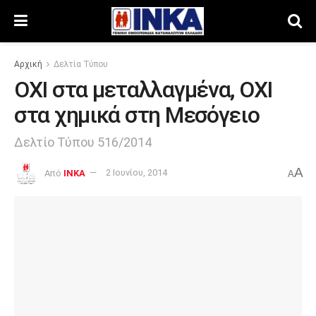
Αρχική
Δελτία Τύπου
ΟΧΙ στα μεταλλαγμένα, ΟΧΙ
στα χημικά στη Μεσόγειο
Δελτίο Τύπου 516/2014
A
Από
INKA
2 Ιουνίου, 2014
A