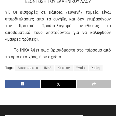
ΕΞΟΝΤΩΣΗ ΤΟΥ ΕΛΛΗΝΙΚΟΥ ΛΑΟΥ
ΥΓ. Οι εισφορές σε κάποια «ευγενή» ταμεία είναι
υπερδιπλάσιες από τα συνήθη, και δεν επιβαρύνουν
τον Κρατικό Προϋπολογισμό αντιθέτως τα
αποθεματικά τους ληστεύονται για να καλυφθούν
«μαύρες τρύπες».
Το ΙΝΚΑ λέει πως βρισκόμαστε στο πέρασμα από
το όριο στο χάος, ή σε σχέδιο.
Tags:
Δικαιώματα
ΙΝΚΑ
Κράτος
Υγεία
Χρέη