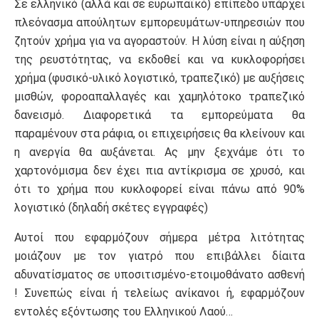
Σε ελληνικό (αλλά και σε ευρωπαϊκό) επίπεδο υπάρχει
πλεόνασμα απούλητων εμπορευμάτων-υπηρεσιών που
ζητούν χρήμα για να αγοραστούν. Η λύση είναι η αύξηση
της ρευστότητας, να εκδοθεί και να κυκλοφορήσει
χρήμα (φυσικό-υλικό λογιστικό, τραπεζικό) με αυξήσεις
μισθών, φοροαπαλλαγές και χαμηλότοκο τραπεζικό
δανεισμό. Διαφορετικά τα εμπορεύματα θα
παραμένουν στα ράφια, οι επιχειρήσεις θα κλείνουν και
η ανεργία θα αυξάνεται. Ας μην ξεχνάμε ότι το
χαρτονόμισμα δεν έχει πια αντίκρισμα σε χρυσό, και
ότι το χρήμα που κυκλοφορεί είναι πάνω από 90%
λογιστικό (δηλαδή σκέτες εγγραφές)
Αυτοί που εφαρμόζουν σήμερα μέτρα λιτότητας
μοιάζουν με τον γιατρό που επιβάλλει δίαιτα
αδυνατίσματος σε υποσιτισμένο-ετοιμοθάνατο ασθενή
! Συνεπώς είναι ή τελείως ανίκανοι ή, εφαρμόζουν
εντολές εξόντωσης του Ελληνικού Λαού…