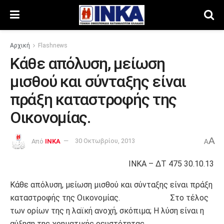
Αρχική
Flashnews
Κάθε απόλυση, μείωση
μισθού και σύνταξης είναι
πράξη καταστροφής της
Οικονομίας.
A
Από
INKA
30 Οκτωβρίου, 2013
A
ΙΝΚΑ – ΔΤ 475 30.10.13
Κάθε απόλυση, μείωση μισθού και σύνταξης είναι πράξη
καταστροφής της Οικονομίας. Στο τέλος
των ορίων της η λαϊκή ανοχή, σκόπιμα; Η λύση είναι η
αύξηση της χρηματικής ρευστότητας.