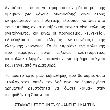
Αν κάπου πρέπει να εφαρμοστούν μέτρα μείωσης
αμοιβών (για λόγους Δικαιοσύνης) είναι στους
εκπροσώπους της Πολιτικής Εξουσίας. Κάποιοι από
τους οποίους, αν και αμείβονται παχυλά, είναι τελείως
ανεπάγγελτοι και είναι οι πραγματικοί «ευγενείς»,
«Λουδοβίκοι», και «Μαρίες Αντουανέτες» της
ελληνικής κοινωνίας. Το δε «προϊόν» της πολιτικής
που παράγουν είναι τελείως ελαττωματικό,
ακατάλληλο, ληγμένο, επικίνδυνο για τη Δημόσια Υγεία
και ζέχνει από τη Διαφθορά.
Το πρώτο έργο μιας κυβέρνησης που θα συμπονέσει
-τουλάχιστον- αυτόν τον Λαό είναι να δημιουργήσει
χρηματική ρευστότητα να δώσει «αίμα» στην
ετοιμοθάνατη Οικονομία.
ΣΤΑΜΑΤΗΣΤΕ ΤΗΝ ΣΥΚΟΦΑΝΤΗΣΗ ΚΑΙ ΤΗΝ