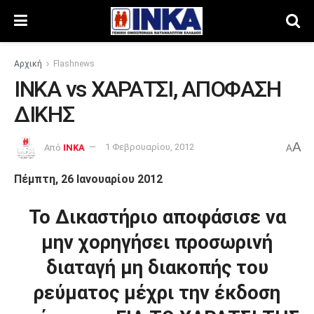
Αρχική
Flashnews
ΙΝΚΑ vs ΧΑΡΑΤΣΙ, ΑΠΟΦΑΣΗ
ΔΙΚΗΣ
A
Από
INKA
1 Φεβρουαρίου, 2012
A
Πέμπτη, 26 Ιανουαρίου 2012
Το Δικαστήριο αποφάσισε να
μην χορηγήσει προσωρινή
διαταγή μη διακοπής του
ρεύματος μέχρι την έκδοση