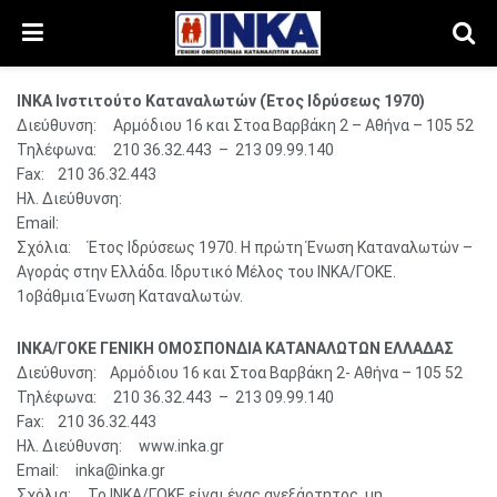
ΙΝΚΑ Ινστιτούτο Καταναλωτών (Έτος Ιδρύσεως 1970)
Διεύθυνση: Αρμόδιου 16 και Στοα Βαρβάκη 2 – Αθήνα – 105 52
Τηλέφωνα: 210 36.32.443 – 213 09.99.140
Fax: 210 36.32.443
Ηλ. Διεύθυνση:
Email:
Σχόλια: Έτος Ιδρύσεως 1970. Η πρώτη Ένωση Καταναλωτών –
Αγοράς στην Ελλάδα. Ιδρυτικό Μέλος του ΙΝΚΑ/ΓΟΚΕ.
1οβάθμια Ένωση Καταναλωτών.
ΙΝΚΑ/ΓΟΚΕ ΓΕΝΙΚΗ ΟΜΟΣΠΟΝΔΙΑ ΚΑΤΑΝΑΛΩΤΩΝ ΕΛΛΑΔΑΣ
Διεύθυνση: Αρμόδιου 16 και Στοα Βαρβάκη 2- Αθήνα – 105 52
Τηλέφωνα: 210 36.32.443 – 213 09.99.140
Fax: 210 36.32.443
Ηλ. Διεύθυνση: www.inka.gr
Email: inka@inka.gr
Σχόλια: Το ΙΝΚΑ/ΓΟΚΕ είναι ένας ανεξάρτητος, μη