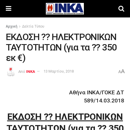
Αρχική
Δελτία Τύπου
ΕΚΔΟΣΗ ?? ΗΛΕΚΤΡΟΝΙΚΩΝ
ΤΑΥΤΟΤΗΤΩΝ (για τα ?? 350
εκ €)
A
Από
INKA
13 Μαρτίου, 2018
A
Αθήνα ΙΝΚΑ/ΓΟΚΕ ΔΤ
589/14.03.2018
ΕΚΔΟΣΗ ?? ΗΛΕΚΤΡΟΝΙΚΩΝ
ΤΑΥΤΟΤΗΤΩΝ
(για τα ?? 350