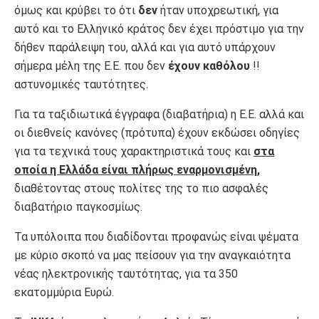
όμως και κρύβει το ότι
δεν
ήταν υποχρεωτική, για
αυτό και το Ελληνικό κράτος δεν έχει πρόστιμο για την
δήθεν παράλειψη του, αλλά και για αυτό υπάρχουν
σήμερα μέλη της Ε.Ε. που δεν
έχουν καθόλου
!!
αστυνομικές ταυτότητες.
Για τα ταξιδιωτικά έγγραφα (διαβατήρια) η Ε.Ε. αλλά και
οι διεθνείς κανόνες (πρότυπα) έχουν εκδώσει οδηγίες
για τα τεχνικά τους χαρακτηριστικά τους και
στα
οποία η Ελλάδα είναι πλήρως εναρμονισμένη,
διαθέτοντας στους πολίτες της το πιο ασφαλές
διαβατήριο παγκοσμίως.
Τα υπόλοιπα που διαδίδονται προφανώς είναι ψέματα
με κύριο σκοπό να μας πείσουν για την αναγκαιότητα
νέας ηλεκτρονικής ταυτότητας, για τα 350
εκατομμύρια Ευρώ.