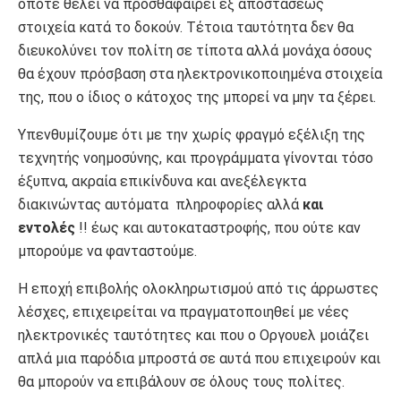
όποτε θέλει να προσθαφαιρεί εξ αποστάσεως
στοιχεία κατά το δοκούν. Τέτοια ταυτότητα δεν θα
διευκολύνει τον πολίτη σε τίποτα αλλά μονάχα όσους
θα έχουν πρόσβαση στα ηλεκτρονικοποιημένα στοιχεία
της, που ο ίδιος ο κάτοχος της μπορεί να μην τα ξέρει.
Υπενθυμίζουμε ότι με την χωρίς φραγμό εξέλιξη της
τεχνητής νοημοσύνης, και προγράμματα γίνονται τόσο
έξυπνα, ακραία επικίνδυνα και ανεξέλεγκτα
διακινώντας αυτόματα πληροφορίες αλλά
και
εντολές
!! έως και αυτοκαταστροφής, που ούτε καν
μπορούμε να φανταστούμε.
Η εποχή επιβολής ολοκληρωτισμού από τις άρρωστες
λέσχες, επιχειρείται να πραγματοποιηθεί με νέες
ηλεκτρονικές ταυτότητες και που ο Οργουελ μοιάζει
απλά μια παρόδια μπροστά σε αυτά που επιχειρούν και
θα μπορούν να επιβάλουν σε όλους τους πολίτες.