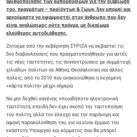
αριθμοποίησης των εμπορεύσιμων για την διαβίωσή
του, πραγμάτων – προϊόντων & ζώων, δεν μπορεί και
αρνούμαστε να εφαρμοστεί στον άνθρωπο που δεν
είναι αναλώσιμος ούτε πράγμα, με δικαίωμα
ελεύθερης αυτοδιάθεσης.
Ζητούμε από την κυβέρνηση ΣΥΡΙΖΑ να σεβαστεί τις
δύο διαβουλεύσεις που πραγματοποιήθηκαν για αυτές
τις νέες ταυτότητες, τις συγκεντρώσεις με συμμέτοχή
χιλιάδων πολιτών σε Αθήνα, Θεσσαλονίκη και άλλες
πόλεις, από το 2010 που ανακοινώθηκε η λεγόμενη
«κάρτα πολίτη» μέχρι σήμερα.
Να μην δεχθεί κανένας οποιαδήποτε ηλεκτρονική
ταυτότητα, επειδή δεν έχει σκοπό την ταυτοποίηση
του πολίτη, αλλά τον έλεγχο και την παράνομη και
αφανή παρακολούθηση του, για να είναι έρμαιο του
εκάστοτε Υπουργού και κόμματος που θα μπορεί