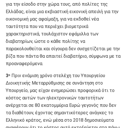
για την είσοδο στην χώρα τους, από πολίτες της
Ελλάδας, είναι μια εκβιαστική εικονική απειλή για την
οικονομική μας αφαίμαξη, για να εκδοθεί νέα
ταυτότητα που να περιέχει βιομετρικά
χαρακτηριστικά, τουλάχιστον εφάμιλλα των
διαβατηρίων, ώστε ο κάθε πολίτης να
παρακολουθείται και σίγουρα δεν συσχετίζεται με την
βίζα που πάντα θα απαιτεί διαβατήριο, σύμφωνα με τα
προαναφερόμενα.
3
Πριν ενάμιση χρόνο στελέχη του Υπουργείου
ο
Διοικητικής Μεταρρύθμισης σε συνάντηση στο
Υπουργείο, μας είχαν ενημερώσει προφορικά ότι το
κόστος αυτών των ηλεκτρονικών ταυτοτήτων
ανέρχεται σε 80 εκατομμύρια Ευρώ γεγονός που δεν
τα διαθέτουν, έχοντας σημαντικότερες ανάγκες το
Ελληνικό κράτος, ενώ μέσα στο 2018 δημοσιεύματα
αναφέρουν ότι το κόστος αυτό εκτοξεύεται στα πάνω