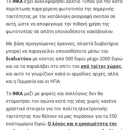
Το
ΙΝΚΑ
έχει κυκλοφορήσει Δελτίο Τύπου για την κατά
περίπτωση παρεχόμενη φωτοτυπία της σημερινής
ταυτότητας με την κατάλληλη αναγραφή σκοπού σε
αυτή, ώστε να αποφύγουμε την πιθανή χρήση της
φωτοτυπίας σε απάτη οποιουδήποτε κακόβουλου.
Με βάση προηγούμενες έρευνες, πλαστά διαβατήρια
μπορεί να παραγγείλει οποιοσδήποτε μέσω του
διαδικτύου
με κόστος από 500 Ευρώ μέχρι 2000 Ευρώ
και να τα παραλάβει στο σπίτι του
από τρίτες χώρες
,
και αυτό το γνωρίζουν καλά οι αρμόδιες αρχές, αλλά
και η Γερμανία και οι ΗΠΑ.
Το
ΙΝΚΑ
μαζί με φορείς και συλλόγους δεν θα
σταματήσει τον αγώνα κατά της νέας χωρίς κανένα
χρηστικό στοιχείο για τον πολίτη ηλεκτρονικής
ταυτότητας που θέλουν να μας περάσουν για τα 350
εκατομμύρια Ευρώ.
Ο λόγος και η χρησιμότητα της