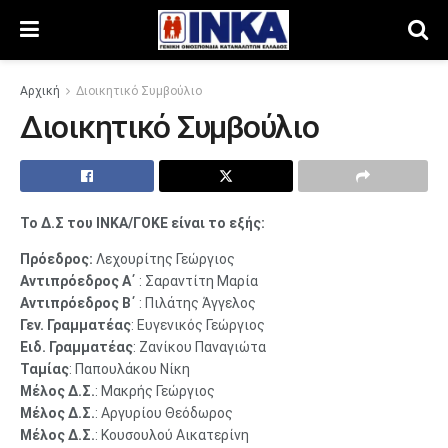
Αρχική
Διοικητικό Συμβούλιο
Διοικητικό Συμβούλιο
Το Δ.Σ του ΙΝΚΑ/ΓΟΚΕ είναι το εξής:
Πρόεδρος:
Λεχουρίτης Γεώργιος
Αντιπρόεδρος Α΄
: Σαραντίτη Μαρία
Αντιπρόεδρος Β΄
: Πιλάτης Άγγελος
Γεν. Γραμματέας
: Ευγενικός Γεώργιος
Ειδ. Γραμματέας
: Ζανίκου Παναγιώτα
Ταμίας
: Παπουλάκου Νίκη
Μέλος Δ.Σ.
: Μακρής Γεώργιος
Μέλος Δ.Σ.
: Αργυρίου Θεόδωρος
Μέλος Δ.Σ.
: Κουσουλού Αικατερίνη