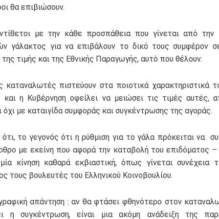
οι θα επιβιώσουν.
αντίθετοι με την κάθε προσπάθεια που γίνεται από την
ών γάλακτος για να επιβάλουν το δικό τους συμφέρον σ
της τιμής και της Εθνικής Παραγωγής, αυτό που θέλουν.
ς καταναλωτές πιστεύουν στα ποιοτικά χαρακτηριστικά τ
 και η Κυβέρνηση οφείλει να μειώσει τις τιμές αυτές, 
ι όχι με καταιγίδα συμφοράς και συγκέντρωσης της αγοράς.
ότι, το γεγονός ότι η ρύθμιση για το γάλα πρόκειται να σ
άρθρο με εκείνη που αφορά την καταβολή του επιδόματος –
μία κίνηση καθαρά εκβιαστική, όπως γίνεται συνέχεια 
ρος τους βουλευτές του Ελληνικού Κοινοβουλίου.
γραφική απάντηση : αν θα φτάσει φθηνότερο στον καταναλω
ει η συγκέντρωση, είναι μια ακόμη ανάδειξη της παρ