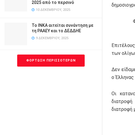
2025 από το περσινό
δημοσιογρ
10 ΔΕΚΕΜΒΡΊΟΥ, 2025
Φτάνει
Το ΙΝΚΑ αιτείται συνάντηση με
τη ΡΑΑΕΥ και το ΔΕΔΔΗΕ
9 ΔΕΚΕΜΒΡΊΟΥ, 2025
Επιτέλους
των ολίγω
ΦΌΡΤΩΣΗ ΠΕΡΙΣΣΌΤΕΡΩΝ
Δεν είδαμ
ο Έλληνας
Οι καταν
διατροφή 
διατροφή 