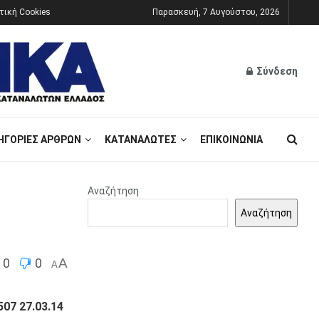
τική Cookies
Παρασκευή, 7 Αυγούστου, 2026
Σύνδεση
ΗΓΟΡΊΕΣ ΆΡΘΡΩΝ
ΚΑΤΑΝΑΛΩΤΈΣ
ΕΠΙΚΟΙΝΩΝΊΑ
Αναζήτηση
Αναζήτηση
0
0
A
A
507 27.03.14