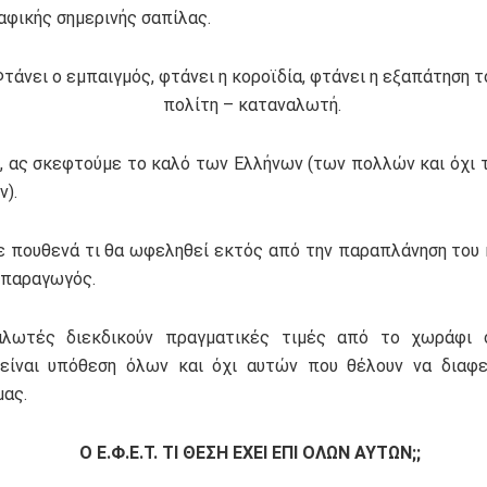
αφικής σημερινής σαπίλας.
 ο εμπαιγμός, φτάνει η κοροϊδία, φτάνει η εξαπάτηση τ
πολίτη – καταναλωτή.
, ας σκεφτούμε το καλό των Ελλήνων (των πολλών και όχι 
ν).
ε πουθενά τι θα ωφεληθεί εκτός από την παραπλάνηση του
 παραγωγός.
αλωτές διεκδικούν πραγματικές τιμές από το χωράφι 
είναι υπόθεση όλων και όχι αυτών που θέλουν να διαφε
μας.
O
Ε.Φ.Ε.Τ. ΤΙ ΘΕΣΗ ΕΧΕΙ ΕΠΙ ΟΛΩΝ ΑΥΤΩΝ;;