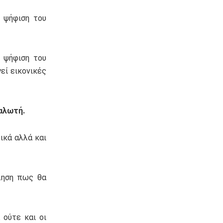
ν ψήφιση του
 ψήφιση του
εί εικονικές
ναλωτή.
ικά αλλά και
ληση πως θα
 ούτε και οι