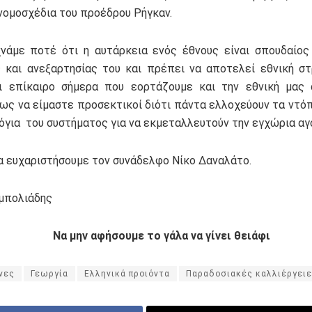
νομοσχέδια του προέδρου Ρήγκαν.
νάμε ποτέ ότι η αυτάρκεια ενός έθνους είναι σπουδαίο
 και ανεξαρτησίας του και πρέπει να αποτελεί εθνική στ
ι επίκαιρο σήμερα που εορτάζουμε και την εθνική μας 
ως να είμαστε προσεκτικοί διότι πάντα ελλοχεύουν τα ντό
μόγια του συστήματος για να εκμεταλλευτούν την εγχώρια αγ
να ευχαριστήσουμε τον συνάδελφο Νίκο Δαναλάτο.
μπολιάδης
Να μην αφήσουμε το γάλα να γίνει θειάφι
νες
Γεωργία
Ελληνικά προιόντα
Παραδοσιακές καλλιέργει