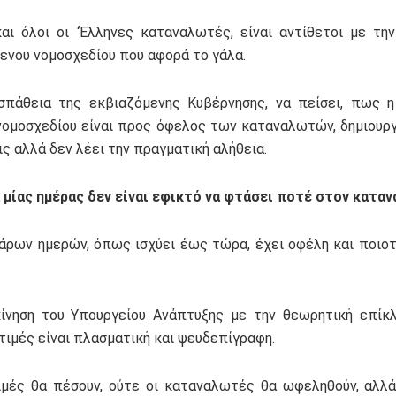
αι όλοι οι ‘Έλληνες καταναλωτές, είναι αντίθετοι με τη
ενου νομοσχεδίου που αφορά το γάλα.
πάθεια της εκβιαζόμενης Κυβέρνησης, να πείσει, πως η
νομοσχεδίου είναι προς όφελος των καταναλωτών, δημιουργ
ς αλλά δεν λέει την πραγματική αλήθεια.
 μίας ημέρας δεν είναι εφικτό να φτάσει ποτέ στον κατα
άρων ημερών, όπως ισχύει έως τώρα, έχει οφέλη και ποιοτ
ίνηση του Υπουργείου Ανάπτυξης με την θεωρητική επίκ
τιμές είναι πλασματική και ψευδεπίγραφη.
ιμές θα πέσουν, ούτε οι καταναλωτές θα ωφεληθούν, αλλά