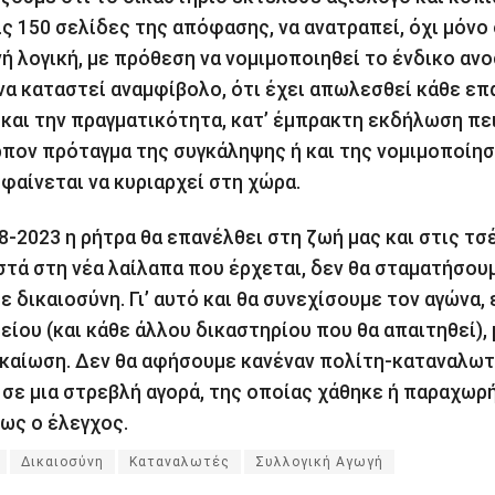
ις 150 σελίδες της απόφασης, να ανατραπεί, όχι μόνο
νή λογική, με πρόθεση να νομιμοποιηθεί το ένδικο αν
 να καταστεί αναμφίβολο, ότι έχει απωλεσθεί κάθε επ
 και την πραγματικότητα, κατ’ έμπρακτη εκδήλωση πε
πον πρόταγμα της συγκάληψης ή και της νομιμοποίησ
φαίνεται να κυριαρχεί στη χώρα.
8-2023 η ρήτρα θα επανέλθει στη ζωή μας και στις τσ
στά στη νέα λαίλαπα που έρχεται, δεν θα σταματήσου
ε δικαιοσύνη. Γι’ αυτό και θα συνεχίσουμε τον αγώνα,
είου (και κάθε άλλου δικαστηρίου που θα απαιτηθεί), 
ικαίωση. Δεν θα αφήσουμε κανέναν πολίτη-καταναλω
 σε μια στρεβλή αγορά, της οποίας χάθηκε ή παραχωρ
ως ο έλεγχος.
Δικαιοσύνη
Καταναλωτές
Συλλογική Αγωγή