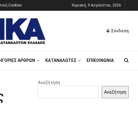
τική Cookies
Κυριακή, 9 Αυγούστου, 2026
Σύνδεση
ΗΓΟΡΊΕΣ ΆΡΘΡΩΝ
ΚΑΤΑΝΑΛΩΤΈΣ
ΕΠΙΚΟΙΝΩΝΊΑ
Αναζήτηση
ς
Αναζήτηση