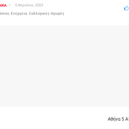
NKA
5 Απριλίου, 2023
Τύπου
,
Ενέργεια
,
Συλλογικές Αγωγές
Αθήνα 5 Α