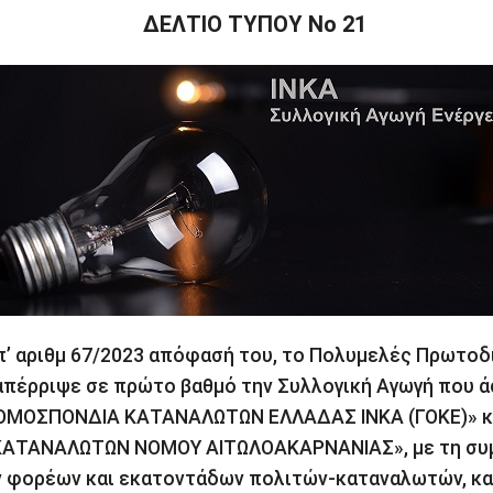
ΔΕΛΤΙΟ ΤΥΠΟΥ Νο 21
π’ αριθμ 67/2023 απόφασή του, το Πολυμελές Πρωτοδ
απέρριψε σε πρώτο βαθμό την Συλλογική Αγωγή που ά
 ΟΜΟΣΠΟΝΔΙΑ ΚΑΤΑΝΑΛΩΤΩΝ ΕΛΛΑΔΑΣ ΙΝΚΑ (ΓΟΚΕ)» κ
ΚΑΤΑΝΑΛΩΤΩΝ ΝΟΜΟΥ ΑΙΤΩΛΟΑΚΑΡΝΑΝΙΑΣ», με τη συ
 φορέων και εκατοντάδων πολιτών-καταναλωτών, κα